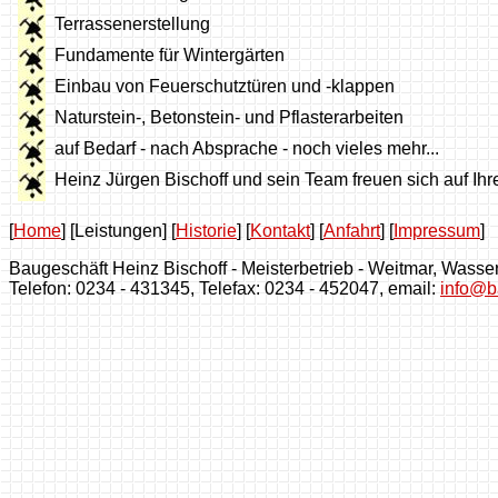
Terrassenerstellung
Fundamente für Wintergärten
Einbau von Feuerschutztüren und -klappen
Naturstein-, Betonstein- und Pflasterarbeiten
auf Bedarf - nach Absprache - noch vieles mehr...
Heinz Jürgen Bischoff und sein Team freuen sich auf Ihre
[
Home
]
[Leistungen]
[
Historie
]
[
Kontakt
]
[
Anfahrt
]
[
Impressum
]
Baugeschäft Heinz Bischoff - Meisterbetrieb - Weitmar, Wass
Telefon: 0234 - 431345, Telefax: 0234 - 452047, email:
info@b